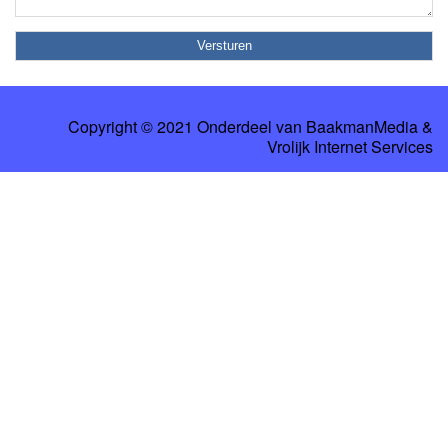
Copyright © 2021 Onderdeel van
BaakmanMedia
&
Vrolijk Internet Services